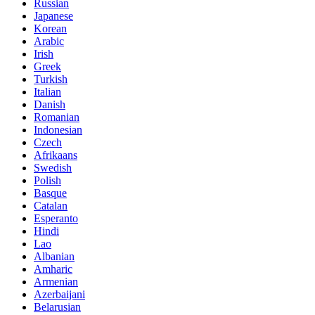
Russian
Japanese
Korean
Arabic
Irish
Greek
Turkish
Italian
Danish
Romanian
Indonesian
Czech
Afrikaans
Swedish
Polish
Basque
Catalan
Esperanto
Hindi
Lao
Albanian
Amharic
Armenian
Azerbaijani
Belarusian