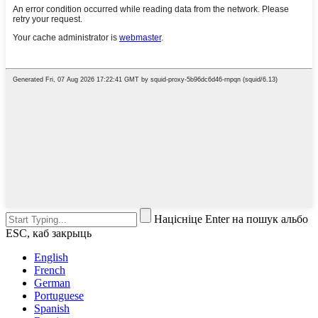
Націсніце Enter на пошук альбо
ESC, каб закрыць
English
French
German
Portuguese
Spanish